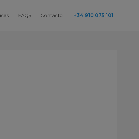
icas
FAQS
Contacto
+34 910 075 101