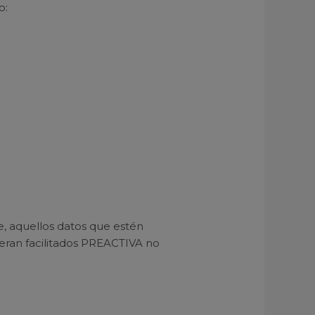
o:
e, aquellos datos que estén
fueran facilitados PREACTIVA no