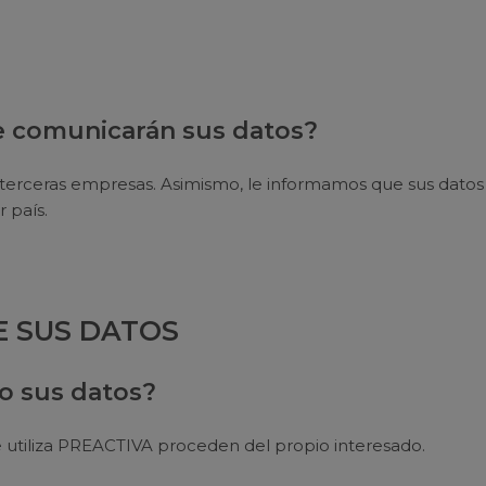
se comunicarán sus datos?
terceras empresas. Asimismo, le informamos que sus datos n
 país.
E SUS DATOS
 sus datos?
e utiliza PREACTIVA proceden del propio interesado.