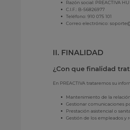
Razón social: PREACTIVA H
C.I.F.: B-56826977
Teléfono: 910 075 101
Correo electrónico: soporte
II. FINALIDAD
¿Con que finalidad tr
En PREACTIVA trataremos su infor
Mantenimiento de la relación 
Gestionar comunicaciones po
Prestación asistencial o sanita
Gestión de los empleados y 