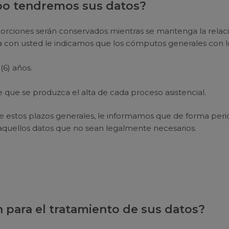
po tendremos sus datos?
orciones serán conservados mientras se mantenga la relaci
a con usted le indicamos que los cómputos generales con l
 (6) años.
de que se produzca el alta de cada proceso asistencial.
de estos plazos generales, le informamos que de forma per
 aquellos datos que no sean legalmente necesarios.
n para el tratamiento de sus datos?