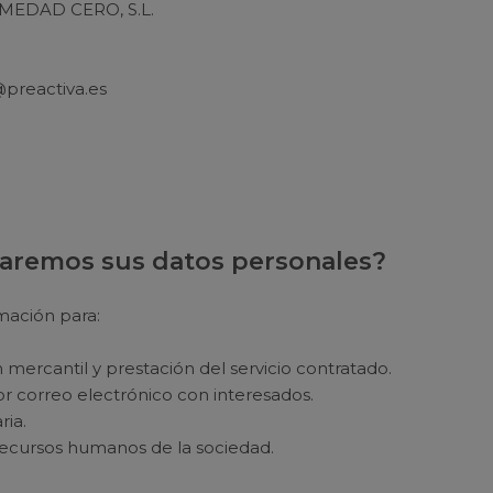
UMEDAD CERO, S.L.
@preactiva.es
ataremos sus datos personales?
mación para:
mercantil y prestación del servicio contratado.
r correo electrónico con interesados.
ria.
recursos humanos de la sociedad.