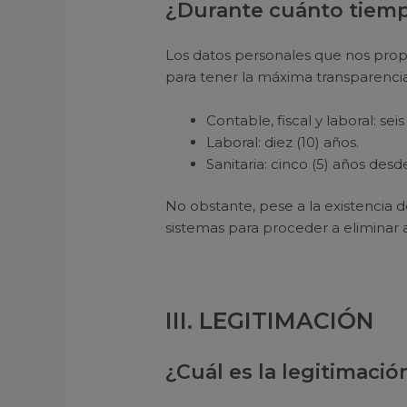
¿Durante cuánto tiem
Los datos personales que nos prop
para tener la máxima transparenci
Contable, fiscal y laboral: seis
Laboral: diez (10) años.
Sanitaria: cinco (5) años des
No obstante, pese a la existencia 
sistemas para proceder a eliminar
III. LEGITIMACIÓN
¿Cuál es la legitimació