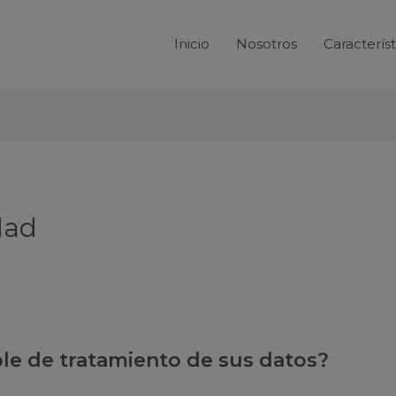
Inicio
Nosotros
Característ
dad
le de tratamiento de sus datos?