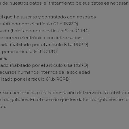
a de nuestros datos, el tratamiento de sus datos es necesari
il que ha suscrito y contratado con nosotros.
abilitado por el artículo 6.1.b RGPD)
ado (habitado por el artículo 6.1.a RGPD)
r correo electrónico con interesados.
ado (habitado por el artículo 6.1.a RGPD)
 por el artículo 6.1.f RGPD)
ria.
ado (habitado por el artículo 6.1.a RGPD)
recursos humanos internos de la sociedad
litado por el artículo 6.1.b RGPD)
 son necesarios para la prestación del servicio. No obstant
 obligatorios. En el caso de que los datos obligatorios no 
do.