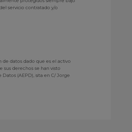
cialmente protegidos siempre bajo
el servicio contratado y/o
e datos dado que es el activo
e sus derechos se han visto
Datos (AEPD), sita en C/ Jorge