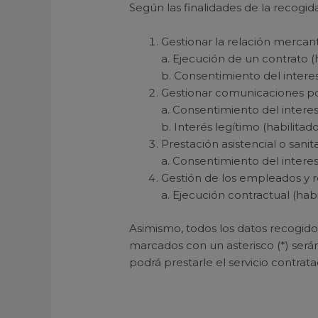
Según las finalidades de la recogid
Gestionar la relación mercant
a. Ejecución de un contrato (h
b. Consentimiento del interes
Gestionar comunicaciones po
a. Consentimiento del interes
b. Interés legítimo (habilitado
Prestación asistencial o sanita
a. Consentimiento del interes
Gestión de los empleados y 
a. Ejecución contractual (habi
Asimismo, todos los datos recogidos
marcados con un asterisco (*) serán
podrá prestarle el servicio contrata